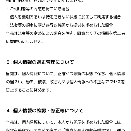
利用目的の範囲を超えて使用いたしません。
・ご利用者等の同意を得ている場合
・個人を識別あるいは特定できない状態に加工して利用する場合
・法令等の規定に基づき行政機関から提供を求められた場合
当苑は法令等の定めによる場合を除き、同意なくその情報を第三者
に提供いたしません。
３. 個人情報の適正管理について
当苑は、個人情報について、正確かつ最新の状態に保ち、個人情報
の漏えい、紛失、破壊、改ざん又は個人情報への不正なアクセスを
防止することに努めます。
４. 個人情報の確認・修正等について
当苑は、個人情報について、本人から開示を求められた場合には、
内容を確認のうえ当苑の定める「桃寿苑個人情報保護規定」に従っ